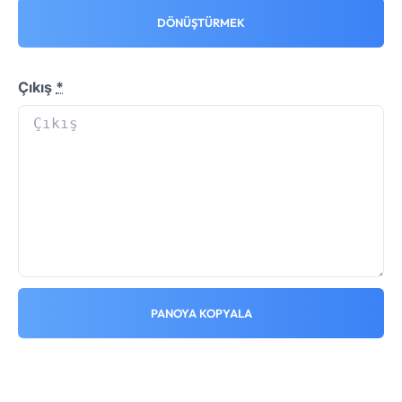
DÖNÜŞTÜRMEK
Çıkış
*
PANOYA KOPYALA