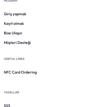
HESABIM
Giriş yapmak
Kayıt olmak
Bize Ulaşın
Müşteri Desteği
USEFUL LINKS
NFC Card Ordering
YASALLAR
SSS