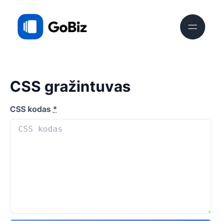
CSS gražintuvas
CSS kodas
*