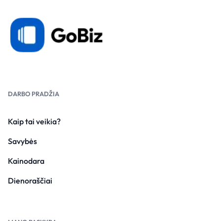
DARBO PRADŽIA
Kaip tai veikia?
Savybės
Kainodara
Dienoraščiai