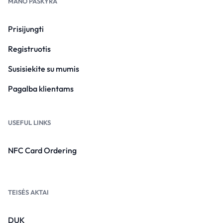
MANO PASKYRA
Prisijungti
Registruotis
Susisiekite su mumis
Pagalba klientams
USEFUL LINKS
NFC Card Ordering
TEISĖS AKTAI
DUK